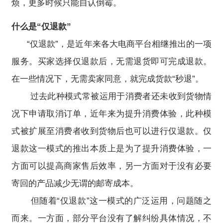
烦，更多时候只能自认倒霉。
什么是“仅退款”
“仅退款”，是近年来各大电商平台相继推出的一项
服务。买家选择仅退款后，无需退货即可完成退款。
在一些情况下，无需卖家同意，就完成货款“秒退”。
过去此种模式常被运用于消费者还未收到货物情
况下申请取消订单，近年来为提升消费体验，此种模
式被扩展至消费者收到货物后也可以进行仅退款。仅
退款这一模式的推出本质上是为了提升消费体验，一
方面可以提高商家售后效率，另一方面对于没有必要
寄回的产品减少无谓的邮寄成本。
但随着“仅退款”这一模式的广泛运用，问题随之
而来。一方面，部分平台没有了解纠纷具体情况，不