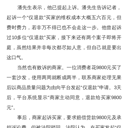
潘先生表示，他已提起上诉。潘先生告诉记者，
起诉一个“仅退款”买家的维权成本大概五六百元，但
费时费力，若非万不得已也不会走这一步。他曾起诉
过10多位“仅退款”买家，接下来还有两个案子即将开
庭，虽然结果并非每次都尽如人意，但自己就是要出
这口气。
当然也有败诉的商家。一位消费者花9800元买了
一套沙发，使用两周就断成两半，联系商家处理无果
后以商品质量问题为由向平台发起“仅退款”申请。3天
后，平台系统显示“商家主动同意，退款给买家9800
元”。
事后，商家起诉买家，要求赔偿货款9800元及承
担诉讼费，但被法院驳回。法院认为，在买家发起“仅