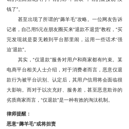
钱了”。
甚至出现了所谓的“薅羊毛”攻略。一位网友告诉
记者，自己用5元在朋友圈买来“退款不退货”教程，“买
完发现就是耍无赖到平台那里闹，运用一些话术‘强
迫’退款”。
其实，“仅退款”服务对用户和商家都有约束。某
电商平台相关人士介绍，对于消费者而言，恶意仅退
款行为被平台识别、认定后，其用户信用将会面临很
大影响。而对于以次充好、服务差，甚至恶意欺诈的
劣质商家而言，“仅退款”是一种有效的淘汰机制。
律师提醒：
恶意“薅羊毛”或将担责