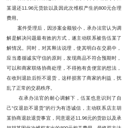
某退还11.96元货款以及因此次维权产生的800元合理
费用。
案件受理后，因涉案金额较小，承办法官认为调
解是解决问题最有效的方式，遂主动联系被告伍某了
解情况。同时，对其释法说理，使其明白在交易中，
应当遵循诚实守信的原则，发现商品不符合预期时，
可以和商家联络协商处理，不得抱有贪便宜的想法，
在收到退款后拒不退货，这样损害了商家的利益，扰
乱了正常的交易秩序。
在承办法官的耐心调解下，伍某也意识到了自
己“仅退款不退货”的行为有违诚信，主动联系店主胡
某协商退款退货事宜，同意退还11.96元的货款以及承