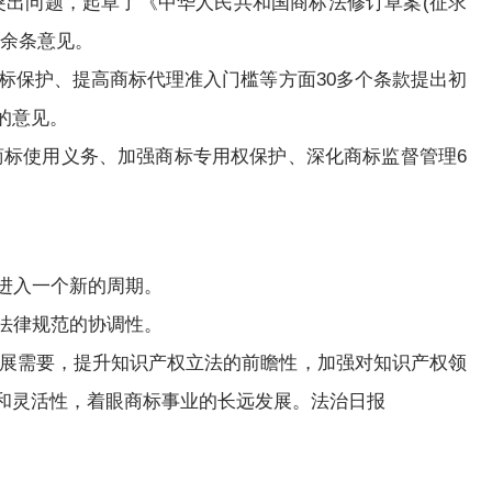
出问题，起草了《中华人民共和国商标法修订草案(征求
0余条意见。
保护、提高商标代理准入门槛等方面30多个条款提出初
的意见。
标使用义务、加强商标专用权保护、深化商标监督管理6
进入一个新的周期。
法律规范的协调性。
展需要，提升知识产权立法的前瞻性，加强对知识产权领
和灵活性，着眼商标事业的长远发展。法治日报