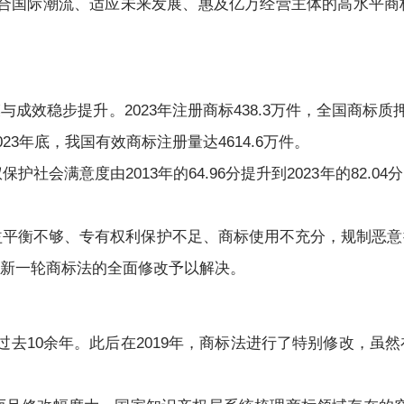
国际潮流、适应未来发展、惠及亿万经营主体的高水平商
步提升。2023年注册商标438.3万件，全国商标质押融资
23年底，我国有效商标注册量达4614.6万件。
满意度由2013年的64.96分提升到2023年的82.
衡不够、专有权利保护不足、商标使用不充分，规制恶意
新一轮商标法的全面修改予以解决。
过去10余年。此后在2019年，商标法进行了特别修改，虽