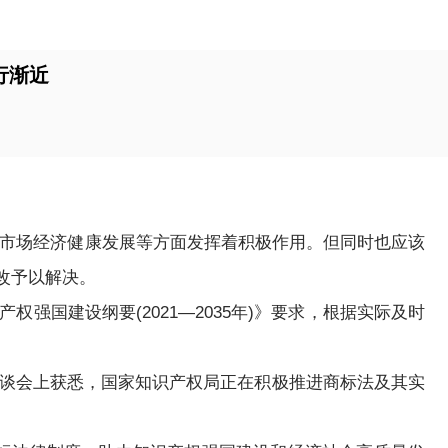
行渐近
义市场经济健康发展等方面发挥着积极作用。但同时也应该
改予以解决。
建设纲要(2021—2035年)》要求，根据实际及时
谈会上获悉，国家知识产权局正在积极推进商标法及其实