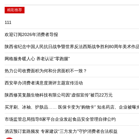
精彩推荐
111
欢迎订阅2026年消费者导报
陕西省纪念中国人民抗日战争暨世界反法西斯战争胜利80周年美术作
网格服务暖人心 养老认证“零跑腿”
热力公司收费面积为何和分房面积不一致？
西安举办消费者满意度测评主题宣传活动
陕西修芙复颜生物科技有限公司因“虚假宣传”被罚22万元
买牙刷、冰袖、护肤品…… 医保卡变为“购物卡” 知名药店、企业被曝光
市场监管总局指导8家平台企业发起食品安全管理自律公约
酒店预订套路频发 专家建议“三方发力”守护消费者合法权益