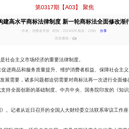
第0317期【A03】 聚焦
构建高水平商标法律制度 新一轮商标法全面修改渐
作者：消费者导报
时间：2024/2/9 阅读：2390
分享
语音播报：
是社会主义市场经济的重要法律制度。
在促进商品和服务质量提升、维护消费者权益、保障社会主
发展需要，诸多问题都迫切需要对商标法再一次进行全面修
全面创新的基础制度。中共中央、国务院印发的《知识产权强国
。记者从近日召开的全国人大财经委立法联系审议工作座