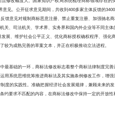
修改幅度大。国家知识产权局系统梳理商标领域存在的突
会各界意见。公开征求意见期间，共收到400多家主体反馈的340
馈意见对规制商标恶意注册、禁止重复注册、加强驰名商标
机关、司法机关、学术界、实务界和国内外企业等不同主体
展、维护社会公平正义、优化商标授权确权程序、强化商
了较为成熟完善的草案文本，并正在积极推动立法进程。
最基础的一环，商标法修改标志着整个商标法律制度完善
用系统思维统筹推进商标法及其实施条例修改工作，增强
度的实践性。准确把握经济社会发展规律，兼顾未来的发
条约要求不匹配的内容，在商标法修改中保持一定的开放性